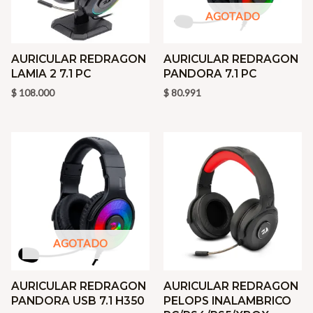
AGOTADO
AURICULAR REDRAGON
AURICULAR REDRAGON
LAMIA 2 7.1 PC
PANDORA 7.1 PC
$
108.000
$
80.991
AGOTADO
AURICULAR REDRAGON
AURICULAR REDRAGON
PANDORA USB 7.1 H350
PELOPS INALAMBRICO