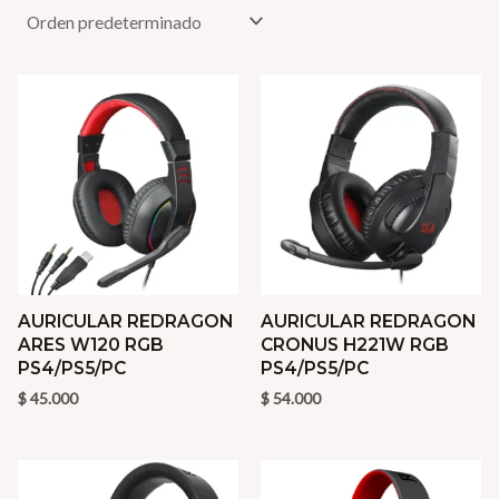
AURICULAR REDRAGON
AURICULAR REDRAGON
ARES W120 RGB
CRONUS H221W RGB
PS4/PS5/PC
PS4/PS5/PC
$
45.000
$
54.000