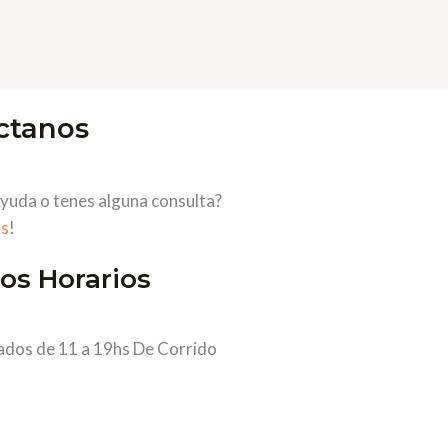
ctanos
yuda o tenes alguna consulta?
s
!
os Horarios
ados de 11 a 19hs De Corrido