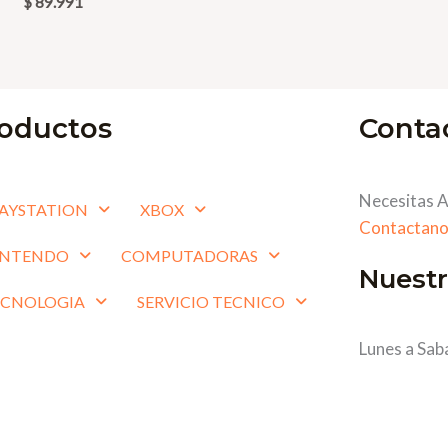
$
89.991
oductos
Conta
Necesitas A
AYSTATION
XBOX
Contactano
INTENDO
COMPUTADORAS
Nuestr
ECNOLOGIA
SERVICIO TECNICO
Lunes a Sab