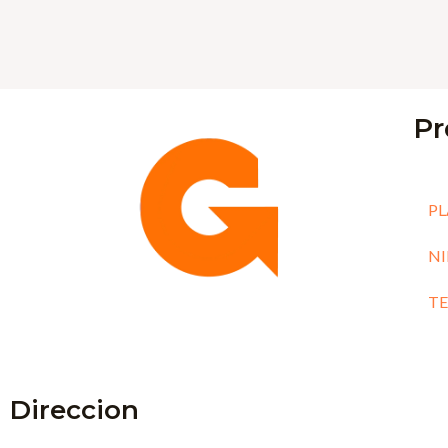
Pr
PL
N
T
Direccion