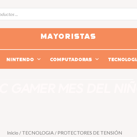
MAYORISTAS
NINTENDO
COMPUTADORAS
TECNOLOGI
PC GAMER MES DEL NIÑ
Inicio
/
TECNOLOGIA
/ PROTECTORES DE TENSIÓN