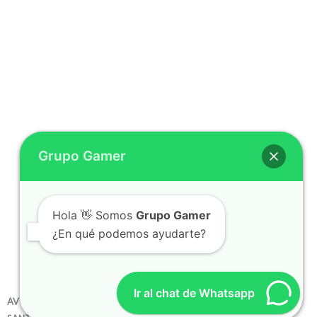
Grupo Gamer
Hola 👋 Somos
Grupo Gamer
¿En qué podemos ayudarte?
Ir al chat de Whatsapp
AV PELLEGRINI 1194 – DENTRO DEL SUPER LA GALLEGA – ROSARIO –