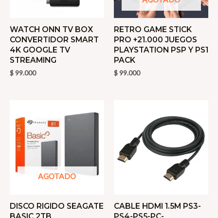
WATCH ONN TV BOX
RETRO GAME STICK
CONVERTIDOR SMART
PRO +21.000 JUEGOS
4K GOOGLE TV
PLAYSTATION PSP Y PS1
STREAMING
PACK
$
99.000
$
99.000
AGOTADO
DISCO RIGIDO SEAGATE
CABLE HDMI 1.5M PS3-
BASIC 2TB
PS4-PS5-PC-