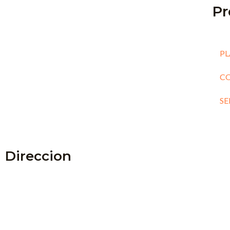
Pr
PL
C
SE
Direccion