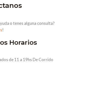
ctanos
yuda o tenes alguna consulta?
s
!
os Horarios
ados de 11 a 19hs De Corrido