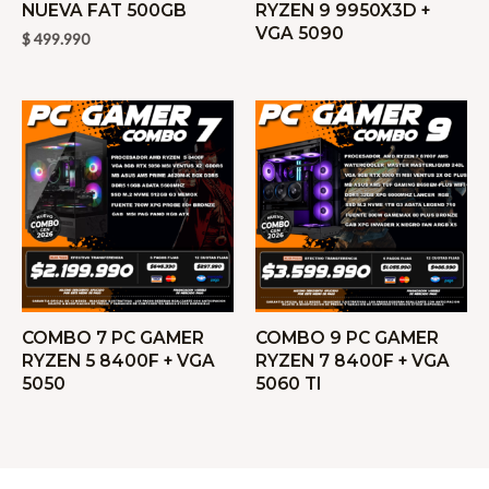
NUEVA FAT 500GB
RYZEN 9 9950X3D +
VGA 5090
$
499.990
COMBO 7 PC GAMER
COMBO 9 PC GAMER
RYZEN 5 8400F + VGA
RYZEN 7 8400F + VGA
5050
5060 TI