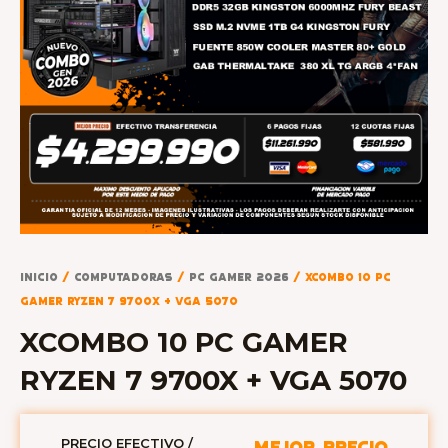
Inicio
/
COMPUTADORAS
/
PC GAMER 2026
/ XCOMBO 10 PC
GAMER RYZEN 7 9700X + VGA 5070
XCOMBO 10 PC GAMER
RYZEN 7 9700X + VGA 5070
PRECIO EFECTIVO /
MEJOR PRECIO