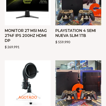
cantidad
MONITOR 27 MSI MAG
PLAYSTATION 4 SEMI
274F IPS 200HZ HDMI
NUEVA SLIM 1TB
DP
$
559.990
$
269.991
AGOTADO