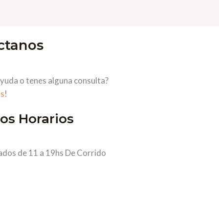
ctanos
yuda o tenes alguna consulta?
s
!
os Horarios
ados de 11 a 19hs De Corrido