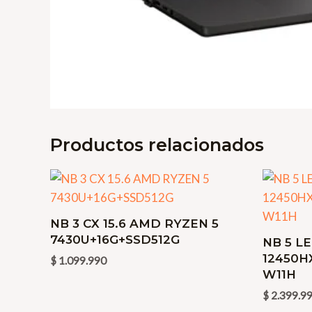
Productos relacionados
NB 3 CX 15.6 AMD RYZEN 5
7430U+16G+SSD512G
NB 5 LE
12450H
$
1.099.990
W11H
$
2.399.9