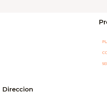
Pr
PL
C
SE
Direccion