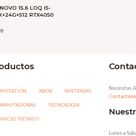
NOVO 15.6 LOQ I5-
X+24G+512 RTX4050
90
oductos
Conta
Necesitas A
AYSTATION
XBOX
NINTENDO
Contactano
OMPUTADORAS
TECNOLOGIA
Nuestr
RVICIO TECNICO
Lunes a Sab