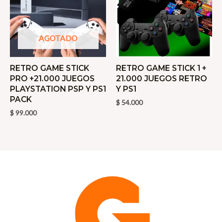
AGOTADO
RETRO GAME STICK
RETRO GAME STICK 1 +
PRO +21.000 JUEGOS
21.000 JUEGOS RETRO
PLAYSTATION PSP Y PS1
Y PS1
PACK
$
54.000
$
99.000