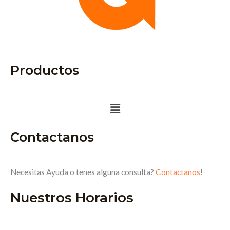
Productos
Menú
Contactanos
Necesitas Ayuda o tenes alguna consulta?
Contactanos
!
Nuestros Horarios