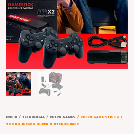
Inicio
/
TECNOLOGIA
/
RETRO GAMES
/ RETRO GAME STICK 2 +
33.000 JUEGOS SUPER NINTENDO PACK