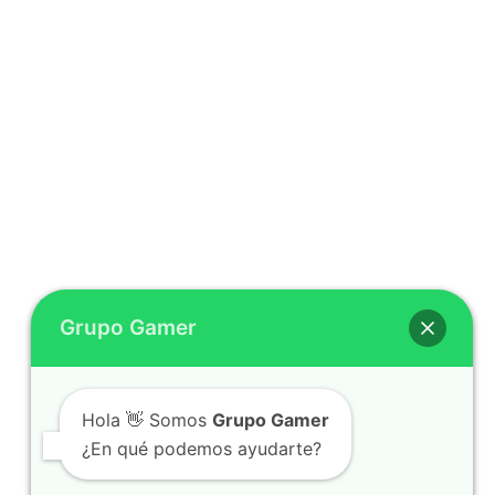
Grupo Gamer
Hola 👋 Somos
Grupo Gamer
¿En qué podemos ayudarte?