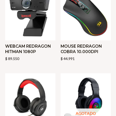
WEBCAM REDRAGON
MOUSE REDRAGON
HITMAN 1080P
COBRA 10.000DPI
$
89.550
$
44.991
AGOTADO