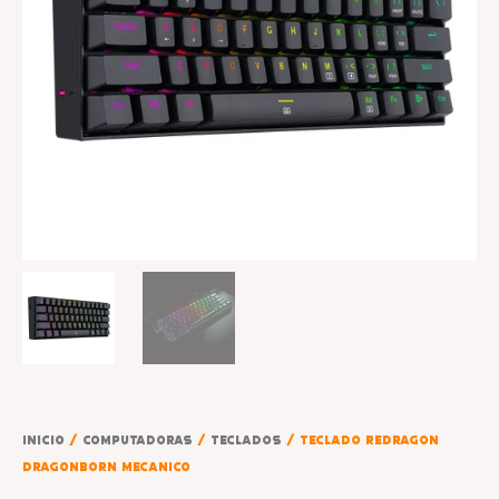
Inicio
/
COMPUTADORAS
/
TECLADOS
/ TECLADO REDRAGON
DRAGONBORN MECANICO