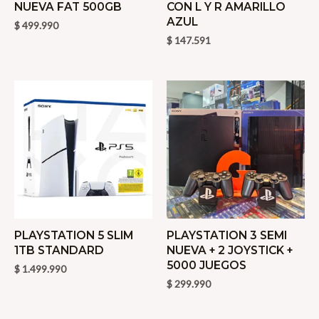
NUEVA FAT 500GB
CON L Y R AMARILLO
AZUL
$
499.990
$
147.591
PLAYSTATION 5 SLIM
PLAYSTATION 3 SEMI
1TB STANDARD
NUEVA + 2 JOYSTICK +
5000 JUEGOS
$
1.499.990
$
299.990