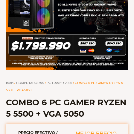
Inicio
/
COMPUTADORAS
/
PC GAMER 2026
/ COMBO 6 PC GAMER RYZEN 5
5500 + VGA 5050
COMBO 6 PC GAMER RYZEN
5 5500 + VGA 5050
PRECIO EFECTIVO /
MEJOR PRECIO