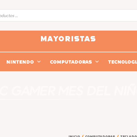
MAYORISTAS
NINTENDO
COMPUTADORAS
TECNOLOGI
PC GAMER MES DEL NIÑ
Inicio
/
COMPUTADORAS
/
TECLAD