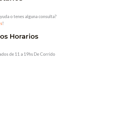
yuda o tenes alguna consulta?
s
!
os Horarios
ados de 11 a 19hs De Corrido