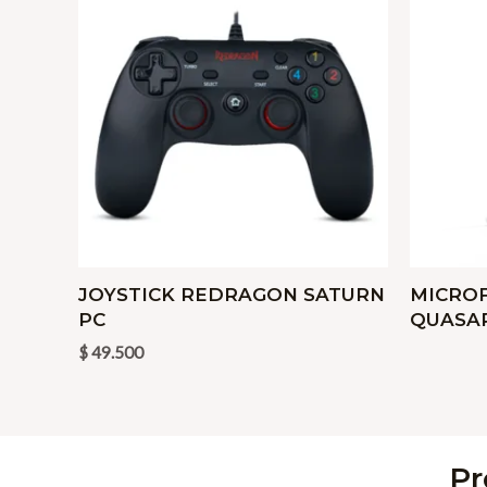
JOYSTICK REDRAGON SATURN
MICRO
PC
QUASAR
$
49.500
Pr