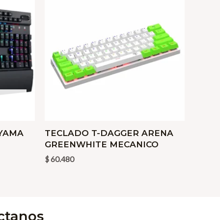
YAMA
TECLADO T-DAGGER ARENA
GREENWHITE MECANICO
$
60.480
ctanos