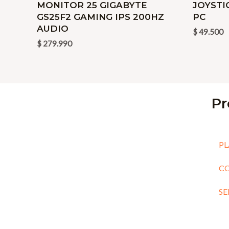
MONITOR 25 GIGABYTE
JOYSTI
GS25F2 GAMING IPS 200HZ
PC
AUDIO
$
49.500
$
279.990
Pr
PL
C
SE