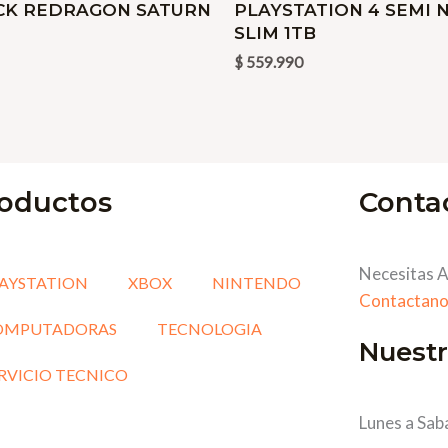
CK REDRAGON SATURN
PLAYSTATION 4 SEMI 
SP
SLIM 1TB
cantidad
$
559.990
oductos
Conta
Necesitas A
AYSTATION
XBOX
NINTENDO
Contactano
OMPUTADORAS
TECNOLOGIA
Nuestr
RVICIO TECNICO
Lunes a Sab