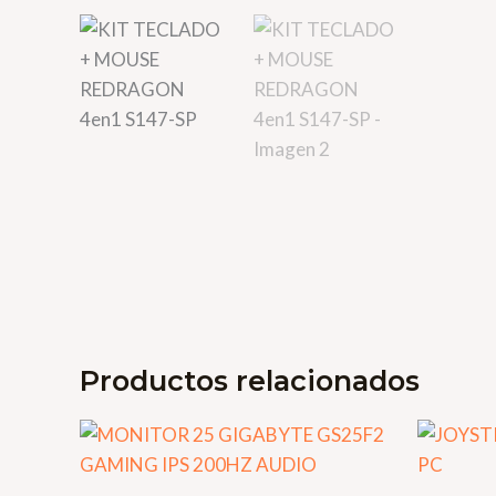
Productos relacionados