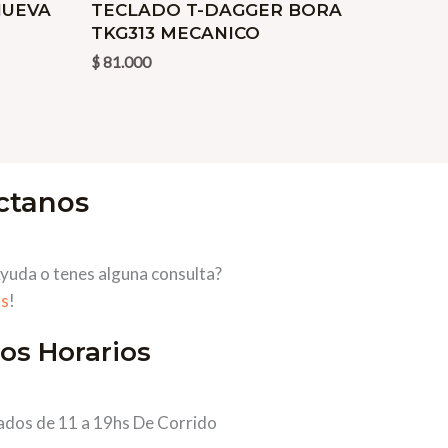
NUEVA
TECLADO T-DAGGER BORA
TKG313 MECANICO
$
81.000
ctanos
yuda o tenes alguna consulta?
s
!
os Horarios
ados de 11 a 19hs De Corrido