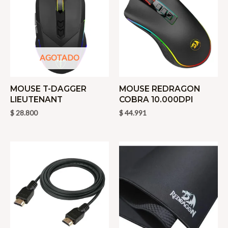
AGOTADO
MOUSE T-DAGGER
MOUSE REDRAGON
LIEUTENANT
COBRA 10.000DPI
$
28.800
$
44.991