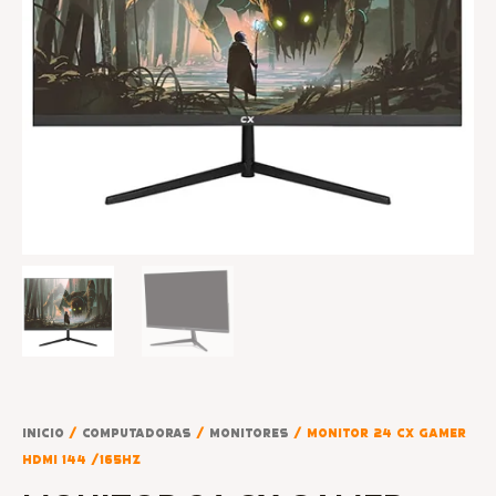
Inicio
/
COMPUTADORAS
/
MONITORES
/ MONITOR 24 CX GAMER
HDMI 144 /165HZ