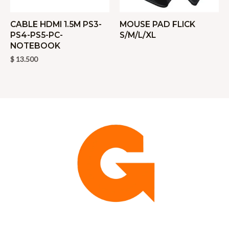
CABLE HDMI 1.5M PS3-
MOUSE PAD FLICK
PS4-PS5-PC-
S/M/L/XL
NOTEBOOK
$
13.500