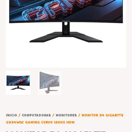
Inicio
/
COMPUTADORAS
/
MONITORES
/ MONITOR 34 GIGABYTE
GS34WQC GAMING CURVO 120HZ HDM