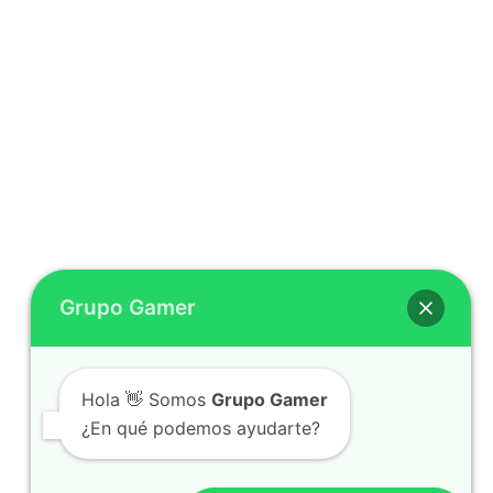
Grupo Gamer
Hola 👋 Somos
Grupo Gamer
¿En qué podemos ayudarte?