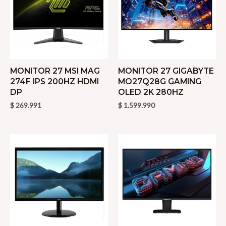
MONITOR 27 MSI MAG
MONITOR 27 GIGABYTE
274F IPS 200HZ HDMI
MO27Q28G GAMING
DP
OLED 2K 280HZ
$
269.991
$
1.599.990