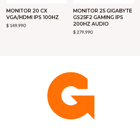
MONITOR 20 CX
MONITOR 25 GIGABYTE
VGA/HDMI IPS 100HZ
GS25F2 GAMING IPS
200HZ AUDIO
$
149.990
$
279.990