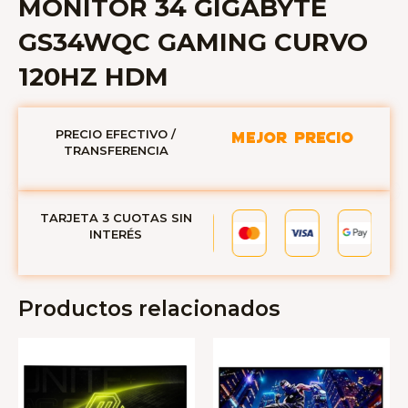
MONITOR 34 GIGABYTE
GS34WQC GAMING CURVO
120HZ HDM
PRECIO EFECTIVO /
MEJOR PRECIO
TRANSFERENCIA
TARJETA 3 CUOTAS SIN
INTERÉS
Productos relacionados